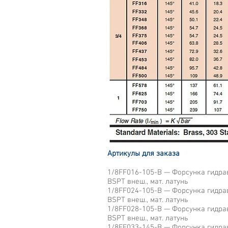
Артикулы для заказа
1/8FF016-105-B — Форсунка гидравл
BSPT внеш., мат. латунь
1/8FF024-105-B — Форсунка гидравл
BSPT внеш., мат. латунь
1/8FF028-105-B — Форсунка гидравл
BSPT внеш., мат. латунь
1/8FF033-145-B — Форсунка гидравл