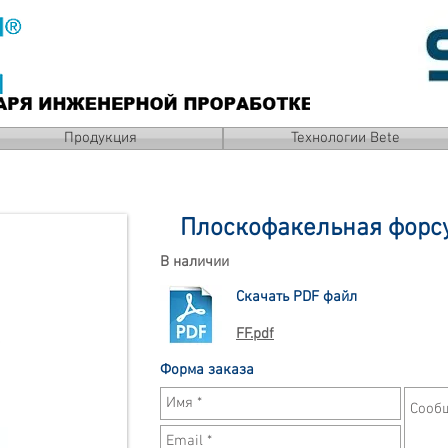
Продукция
Технологии Bete
Плоскофакельная форс
В наличии
Скачать PDF файл
FF.pdf
Форма заказа