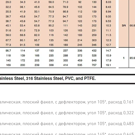
ическая, плоский факел, с дефлектором, угол 105*, расход 0,161 л
ическая, плоский факел, с дефлектором, угол 105*, расход 0,322 л
ическая, плоский факел, с дефлектором, угол 105*, расход 0,483 л
ическая, плоский факел, с дефлектором, угол 145*, расход 0,645 л