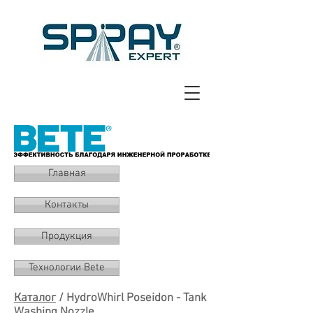
Главная
Контакты
Продукция
Технологии Bete
Каталог
/ HydroWhirl Poseidon - Tank
Washing Nozzle