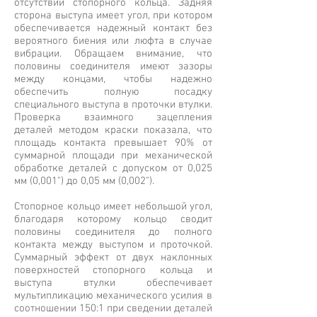
отсутствии стопорного кольца. Задняя
сторона выступа имеет угол, при котором
обеспечивается надежный контакт без
вероятного биения или люфта в случае
вибрации. Обращаем внимание, что
половины соединителя имеют зазоры
между концами, чтобы надежно
обеспечить полную посадку
специального выступа в проточки втулки.
Проверка взаимного зацепления
деталей методом краски показала, что
площадь контакта превышает 90% от
суммарной площади при механической
обработке деталей с допуском от 0,025
мм (0,001") до 0,05 мм (0,002").
Стопорное кольцо имеет небольшой угол,
благодаря которому кольцо сводит
половины соединителя до полного
контакта между выступом и проточкой.
Суммарный эффект от двух наклонных
поверхностей стопорного кольца и
выступа втулки обеспечивает
мультипликацию механического усилия в
соотношении 150:1 при сведении деталей