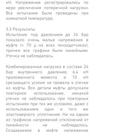
кН. Напряжения регистрировались по
мере увеличения поперечной нагрузки.
Все испытания были проведены при
комнатной температуре.
3.3 Результаты
Испытание под давлением до 24 бар
показало очень малые напряжения в
муфте (< 70 µ на всех тензодатчиках),
причем все графики были линейными.
Утечка не наблюдалась.
Комбинированная нагрузка в составе 24
бар внутреннего давления, 6,4 кН
приложенного момента и 10 кН
срезающего усилия не привела к утечке
из муфты. Все детали муфты допускали
повторное использование, никакой
утечки не наблюдалось при повторных
испытаниях при тех же условиях, даже с
использованием одно и того же
эластомерного уплотнения. Ни на одном
из графиков напряжений отклонений от
линейности не наблюдалось.
Создаваемое в муфте напряжение