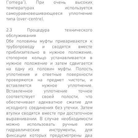
("omega"). При очень высоких
температурах используется
самоуравновешивающееся уплотнение
типа (over-centre).
2.3 Процедура технического
обслуживания
Обе половины муфты привариваются к
трубопроводу и сводятся вместе
приблизительно в нужное положение,
стопорное кольцо устанавливается в
нужное положение и затем сдвигается
на одну из половин муфты. Полость
уплотнения и ответные поверхности
проверяются на предмет чистоты, и
вставляется нужное уплотнение.
Вставленное уплотнение точное
соответствует своей полости, что
обеспечивает адекватное сжатие для
исходного соединения без утечки. Затем
втулки сводятся вместе при достаточном
выравнивании. В случае необходимости
можно использовать ручные или
гидравлические инструменты, для
фиксации которых предусмотрены два