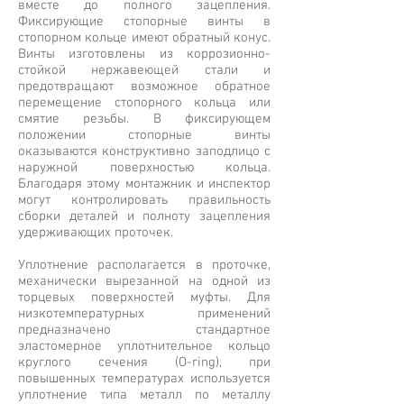
вместе до полного зацепления.
Фиксирующие стопорные винты в
стопорном кольце имеют обратный конус.
Винты изготовлены из коррозионно-
стойкой нержавеющей стали и
предотвращают возможное обратное
перемещение стопорного кольца или
смятие резьбы. В фиксирующем
положении стопорные винты
оказываются конструктивно заподлицо с
наружной поверхностью кольца.
Благодаря этому монтажник и инспектор
могут контролировать правильность
сборки деталей и полноту зацепления
удерживающих проточек.
Уплотнение располагается в проточке,
механически вырезанной на одной из
торцевых поверхностей муфты. Для
низкотемпературных применений
предназначено стандартное
эластомерное уплотнительное кольцо
круглого сечения (O-ring), при
повышенных температурах используется
уплотнение типа металл по металлу