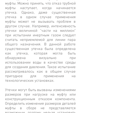
муфты. Можно принять, что отказ трубной
муфты наступает, когда начинается
утечка. Однако, даже существенная
утечка в одном случае применения
муфты может не вызывать проблем в
другом случае. Например, интенсивность
утечки величиной "части на миллион"
при испытании инертным газом следует
считать неприемлемой для линии пара
общего назначения. В данной работе
существенная утечка была определена
как утечка, которая могла быть
обнаружена визуально при
использовании воды в качестве среды
для создания давления. Такое испытание
рассматривалось как в общем случае
пригодное для применения на
технологических установках.
Утечки могут быть вызваны изменениями
размеров при нагрузке на муфту или
конструкционным отказом компонента.
Определить изменения размеров деталей
муфты в сборе не представляется
возможным, поэтому нельзя установить