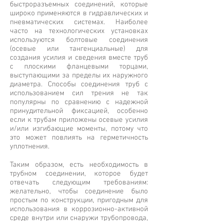
быстроразъемных соединений, которые
широко применяются в гидравлических и
пневматических системах. Наиболее
часто на технологических установках
используются болтовые соединения
(осевые или тангенциальные) для
создания усилия и сведения вместе труб
с плоскими фланцевыми торцами,
выступающими за пределы их наружного
диаметра. Способы соединения труб с
использованием сил трения не так
популярны по сравнению с надежной
принудительной фиксацией, особенно
если к трубам приложены осевые усилия
и/или изгибающие моменты, потому что
это может повлиять на герметичность
уплотнения.
Таким образом, есть необходимость в
трубном соединении, которое будет
отвечать следующим требованиям:
желательно, чтобы соединение было
простым по конструкции, пригодным для
использования в коррозионно-активной
среде внутри или снаружи трубопровода,