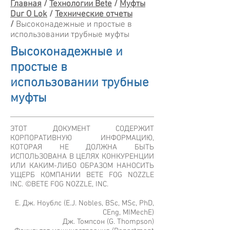
Главная
/
Технологии Bete
/
Муфты
Dur O Lok
/
Технические отчеты
/
Высоконадежные и простые в
использовании трубные муфты
Высоконадежные и
простые в
использовании трубные
муфты
ЭТОТ ДОКУМЕНТ СОДЕРЖИТ
КОРПОРАТИВНУЮ ИНФОРМАЦИЮ,
КОТОРАЯ НЕ ДОЛЖНА БЫТЬ
ИСПОЛЬЗОВАНА В ЦЕЛЯХ КОНКУРЕНЦИИ
ИЛИ КАКИМ-ЛИБО ОБРАЗОМ НАНОСИТЬ
УЩЕРБ КОМПАНИИ BETE FOG NOZZLE
INC. ©BETE FOG NOZZLE, INC.
Е. Дж. Ноублс (E.J. Nobles, BSc, MSc, PhD,
CEng, MIMechE)
Дж. Томпсон (G. Thompson)