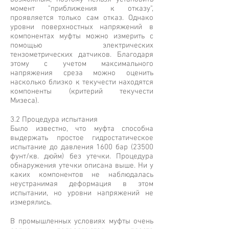
момент "приближения к отказу",
проявляется только сам отказ. Однако
уровни поверхностных напряжений в
компонентах муфты можно измерить с
помощью электрических
тензометрических датчиков. Благодаря
этому с учетом максимального
напряжения среза можно оценить
насколько близко к текучести находятся
компоненты (критерий текучести
Мизеса).
3.2 Процедура испытания
Было известно, что муфта способна
выдержать простое гидростатическое
испытание до давления 1600 бар (23500
фунт/кв. дюйм) без утечки. Процедура
обнаружения утечки описана выше. Ни у
каких компонентов не наблюдалась
неустранимая деформация в этом
испытании, но уровни напряжений не
измерялись.
В промышленных условиях муфты очень