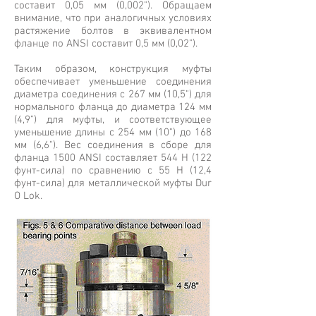
составит 0,05 мм (0,002"). Обращаем
внимание, что при аналогичных условиях
растяжение болтов в эквивалентном
фланце по ANSI составит 0,5 мм (0,02").
Таким образом, конструкция муфты
обеспечивает уменьшение соединения
диаметра соединения с 267 мм (10,5") для
нормального фланца до диаметра 124 мм
(4,9") для муфты, и соответствующее
уменьшение длины с 254 мм (10") до 168
мм (6,6"). Вес соединения в сборе для
фланца 1500 ANSI составляет 544 Н (122
фунт-сила) по сравнению с 55 Н (12,4
фунт-сила) для металлической муфты Dur
O Lok.