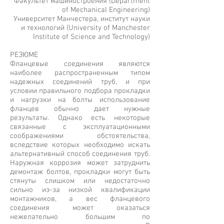
Факультет машиностроения (Department
of Mechanical Engineering)
Университет Манчестера, институт науки
и технологий (University of Manchester
Institute of Science and Technology)
РЕЗЮМЕ
Фланцевые соединения являются
наиболее распространенным типом
надежных соединений труб, и при
условии правильного подбора прокладки
и нагрузки на болты использование
фланцев обычно дает нужные
результаты. Однако есть некоторые
связанные с эксплуатационными
соображениями обстоятельства,
вследствие которых необходимо искать
альтернативный способ соединения труб.
Наружная коррозия может затруднить
демонтаж болтов, прокладки могут быть
стянуты слишком или недостаточно
сильно из-за низкой квалификации
монтажников, а вес фланцевого
соединения может оказаться
нежелательно большим по