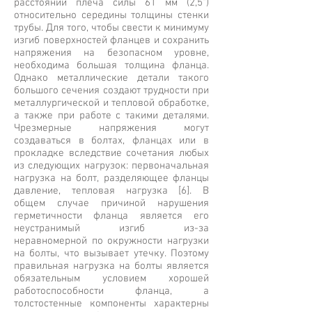
расстоянии плеча силы 61 мм (2,5")
относительно середины толщины стенки
трубы. Для того, чтобы свести к минимуму
изгиб поверхностей фланцев и сохранить
напряжения на безопасном уровне,
необходима большая толщина фланца.
Однако металлические детали такого
большого сечения создают трудности при
металлургической и тепловой обработке,
а также при работе с такими деталями.
Чрезмерные напряжения могут
создаваться в болтах, фланцах или в
прокладке вследствие сочетания любых
из следующих нагрузок: первоначальная
нагрузка на болт, разделяющее фланцы
давление, тепловая нагрузка [6]. В
общем случае причиной нарушения
герметичности фланца является его
неустранимый изгиб из-за
неравномерной по окружности нагрузки
на болты, что вызывает утечку. Поэтому
правильная нагрузка на болты является
обязательным условием хорошей
работоспособности фланца, а
толстостенные компоненты характерны