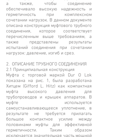
а также, чтобы соединение
обеспечивало высокую надежность и
герметичность при комплексном
сочетании нагрузок. В данном документе
описана конструкция муфтового трубного
соединения, которое соответствует
перечисленным выше требованиям, а
также представлены результаты
испытаний соединения при сочетании
нагрузок: давление, изгиб и срез.
2. ОПИСАНИЕ ТРУБНОГО СОЕДИНЕНИЯ
2.1 Принципиальная конструкция
Муфта с торговой маркой Dur O Lok
показана на рис. 1, была разработана
Хитцем (Gifford L. Hitz) как компактная
муфта высокого давления для
трубопроводов и крышек аппаратов. В
муфте используется
самоустанавливающееся уплотнение, в
результате не требуется прилагать
большое контактное усилие между
половинами муфты для эффективной
герметичности. Таким образом
исключается значительная часть мощной