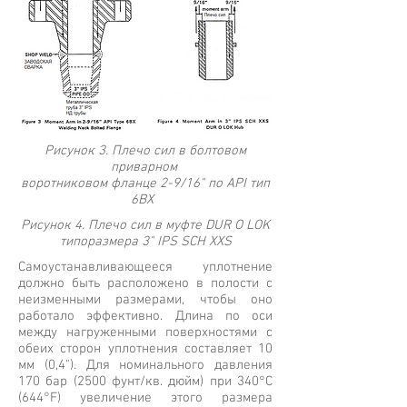
Рисунок 3. Плечо сил в болтовом
приварном
воротниковом фланце 2-9/16" по API тип
6BX
Рисунок 4. Плечо сил в муфте DUR O LOK
типоразмера 3" IPS SCH XXS
Самоустанавливающееся уплотнение
должно быть расположено в полости с
неизменными размерами, чтобы оно
работало эффективно. Длина по оси
между нагруженными поверхностями с
обеих сторон уплотнения составляет 10
мм (0,4"). Для номинального давления
170 бар (2500 фунт/кв. дюйм) при 340°C
(644°F) увеличение этого размера