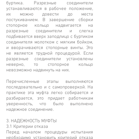
буртика. Разрезные соединители
устанавливаются в рабочее положение,
их можно довести до места
постукиванием. В завершение сборки
стопорное кольцо надвигается на
разрезные соединители и слегка
подбивается вверх заподлицо с буртиком
соединителя молотком с мягким бойком,
и вворачиваются стопорные винты. Это
не является трудной процедурой. Если
разрезные соединители установлены
неверно, то стопорное кольцо
невозможно надвинуть на них.
Перечисленные этапы выполняются
последовательно и с самопроверкой. На
практике эта муфта легко собирается и
разбирается, это придает работникам
уверенность, что было выполнено
надежное соединение.
3. НАДЕЖНОСТЬ МУФТЫ
3.1 Критерии отказа
Перед началом процедуры испытания
необходимо установить критерий отказа