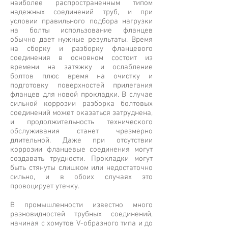
наиболее распространенным типом
надежных соединений труб, и при
условии правильного подбора нагрузки
на болты использование фланцев
обычно дает нужные результаты. Время
на сборку и разборку фланцевого
соединения в основном состоит из
времени на затяжку и ослабление
болтов плюс время на очистку и
подготовку поверхностей прилегания
фланцев для новой прокладки. В случае
сильной коррозии разборка болтовых
соединений может оказаться затруднена,
и продолжительность технического
обслуживания станет чрезмерно
длительной. Даже при отсутствии
коррозии фланцевые соединения могут
создавать трудности. Прокладки могут
быть стянуты слишком или недостаточно
сильно, и в обоих случаях это
провоцирует утечку.
В промышленности известно много
разновидностей трубных соединений,
начиная с хомутов V-образного типа и до