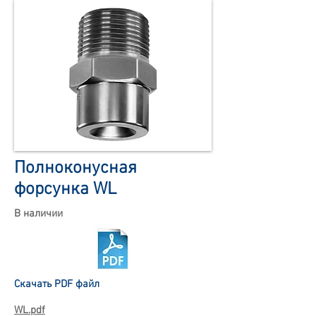
Полноконусная
форсунка WL
В наличии
Скачать PDF файл
WL.pdf