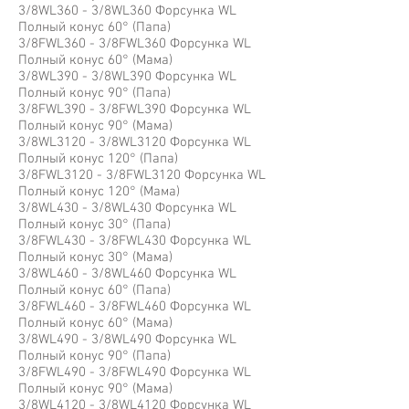
3/8WL360 - 3/8WL360 Форсунка WL
Полный конус 60° (Папа)
3/8FWL360 - 3/8FWL360 Форсунка WL
Полный конус 60° (Мама)
3/8WL390 - 3/8WL390 Форсунка WL
Полный конус 90° (Папа)
3/8FWL390 - 3/8FWL390 Форсунка WL
Полный конус 90° (Мама)
3/8WL3120 - 3/8WL3120 Форсунка WL
Полный конус 120° (Папа)
3/8FWL3120 - 3/8FWL3120 Форсунка WL
Полный конус 120° (Мама)
3/8WL430 - 3/8WL430 Форсунка WL
Полный конус 30° (Папа)
3/8FWL430 - 3/8FWL430 Форсунка WL
Полный конус 30° (Мама)
3/8WL460 - 3/8WL460 Форсунка WL
Полный конус 60° (Папа)
3/8FWL460 - 3/8FWL460 Форсунка WL
Полный конус 60° (Мама)
3/8WL490 - 3/8WL490 Форсунка WL
Полный конус 90° (Папа)
3/8FWL490 - 3/8FWL490 Форсунка WL
Полный конус 90° (Мама)
3/8WL4120 - 3/8WL4120 Форсунка WL