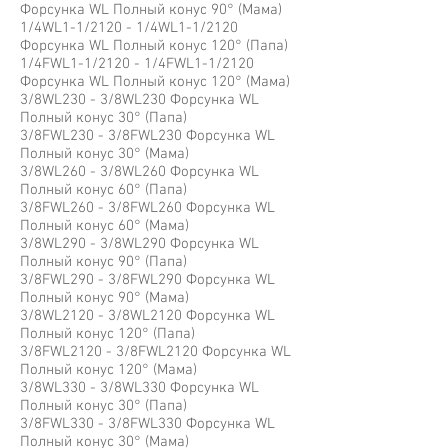
Форсунка WL Полный конус 90° (Мама)
1/4WL1-1/2120 - 1/4WL1-1/2120
Форсунка WL Полный конус 120° (Папа)
1/4FWL1-1/2120 - 1/4FWL1-1/2120
Форсунка WL Полный конус 120° (Мама)
3/8WL230 - 3/8WL230 Форсунка WL
Полный конус 30° (Папа)
3/8FWL230 - 3/8FWL230 Форсунка WL
Полный конус 30° (Мама)
3/8WL260 - 3/8WL260 Форсунка WL
Полный конус 60° (Папа)
3/8FWL260 - 3/8FWL260 Форсунка WL
Полный конус 60° (Мама)
3/8WL290 - 3/8WL290 Форсунка WL
Полный конус 90° (Папа)
3/8FWL290 - 3/8FWL290 Форсунка WL
Полный конус 90° (Мама)
3/8WL2120 - 3/8WL2120 Форсунка WL
Полный конус 120° (Папа)
3/8FWL2120 - 3/8FWL2120 Форсунка WL
Полный конус 120° (Мама)
3/8WL330 - 3/8WL330 Форсунка WL
Полный конус 30° (Папа)
3/8FWL330 - 3/8FWL330 Форсунка WL
Полный конус 30° (Мама)